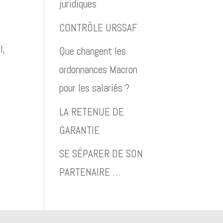
juridiques
CONTRÔLE URSSAF
l,
Que changent les
ordonnances Macron
pour les salariés ?
LA RETENUE DE
GARANTIE
SE SÉPARER DE SON
PARTENAIRE …