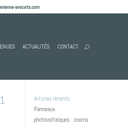
erienne-avocats.com
TENUES
ACTUALITÉS
CONTACT
21
Articles récents
Panneaux
photovoltaïques : zooms