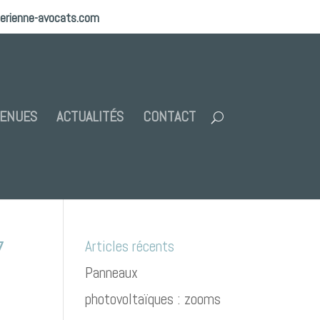
erienne-avocats.com
TENUES
ACTUALITÉS
CONTACT
7
Articles récents
Panneaux
photovoltaïques : zooms