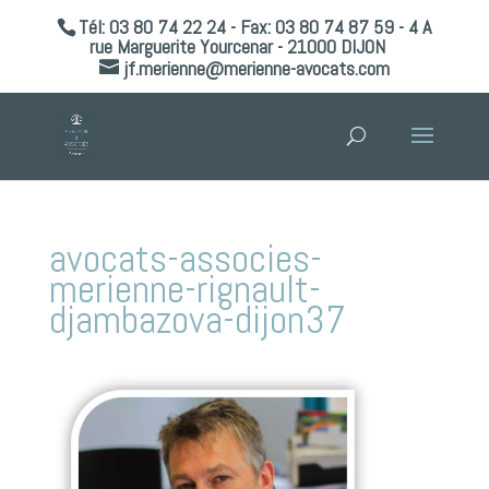
Tél: 03 80 74 22 24 - Fax: 03 80 74 87 59 - 4 A
rue Marguerite Yourcenar - 21000 DIJON
jf.merienne@merienne-avocats.com
avocats-associes-
merienne-rignault-
djambazova-dijon37