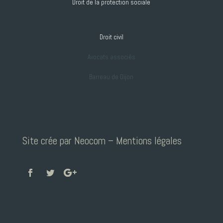
Droit de la protection sociale
Droit civil
Avocats associés
Barreau de Dijon
Site crée par Neocom
–
Mentions légales